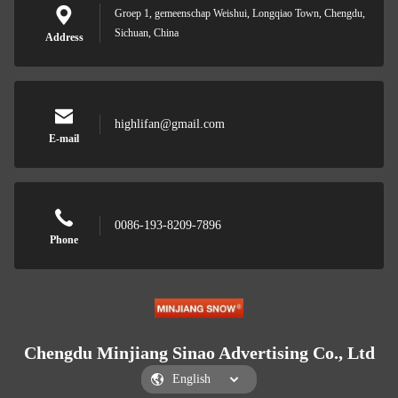
Groep 1, gemeenschap Weishui, Longqiao Town, Chengdu,
Sichuan, China
Address
highlifan@gmail.com
E-mail
0086-193-8209-7896
Phone
Chengdu Minjiang Sinao Advertising Co., Ltd