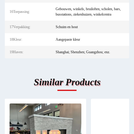
Gebouwen, winkels, bruiloften, scholen, bars,
16Toepassing:
busstations, ziekenhuizen, winkelcentra
17Verpakking:
Schuim en hout
18Kleur:
Aangepaste kleur
19Haven:
Shanghai; Shenzhen; Guangzhou; enz.
Similar Products