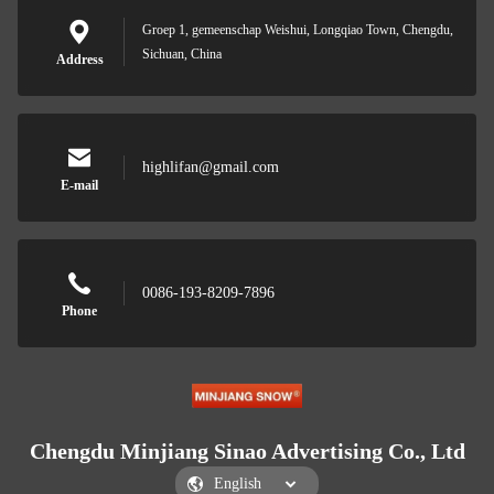
Groep 1, gemeenschap Weishui, Longqiao Town, Chengdu,
Sichuan, China
Address
highlifan@gmail.com
E-mail
0086-193-8209-7896
Phone
Chengdu Minjiang Sinao Advertising Co., Ltd