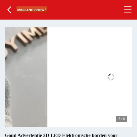
3
/
6
Goud Advertentie 3D LED Elektronische borden voor