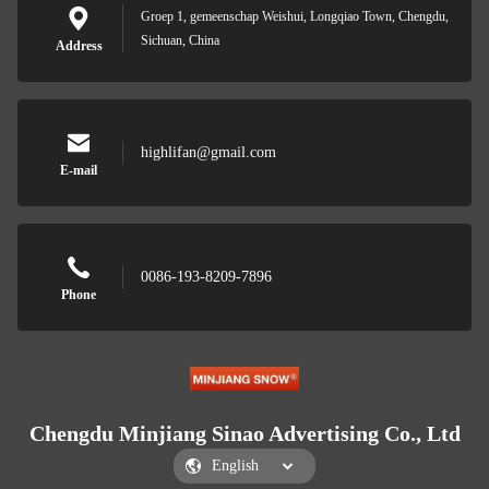
Groep 1, gemeenschap Weishui, Longqiao Town, Chengdu,
Sichuan, China
Address
highlifan@gmail.com
E-mail
0086-193-8209-7896
Phone
Chengdu Minjiang Sinao Advertising Co., Ltd