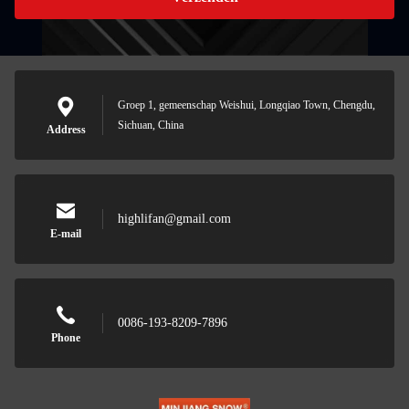
Groep 1, gemeenschap Weishui, Longqiao Town, Chengdu,
Sichuan, China
Address
highlifan@gmail.com
E-mail
0086-193-8209-7896
Phone