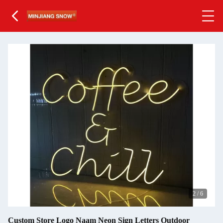
2
/
6
Custom Store Logo Naam Neon Sign Letters Outdoor