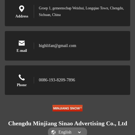
Groep 1, gemeenschap Weishui, Longqiao Town, Chengdu,
Sichuan, China
Address
highlifan@gmail.com
E-mail
0086-193-8209-7896
Phone
Chengdu Minjiang Sinao Advertising Co., Ltd